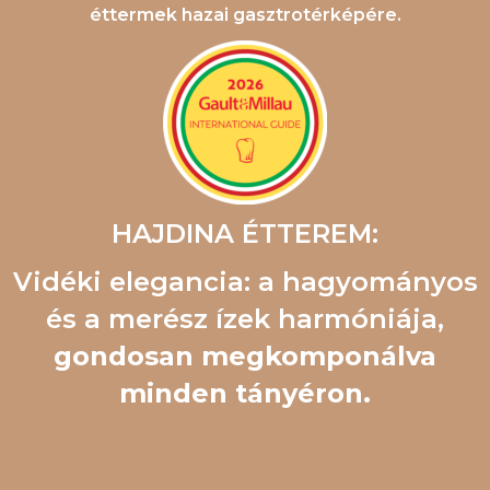
éttermek hazai gasztrotérképére.
HAJDINA ÉTTEREM:
Vidéki elegancia: a hagyományos
és a merész ízek harmóniája,
gondosan megkomponálva
minden tányéron.