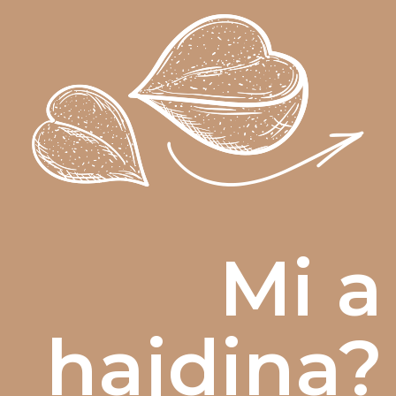
Mi a
hajdina?